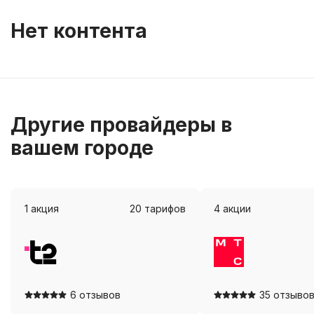
Нет контента
Другие провайдеры в
вашем городе
1
акция
20
тарифов
4
акции
Посмотреть
Посмотр
6 отзывов
35 отзыво