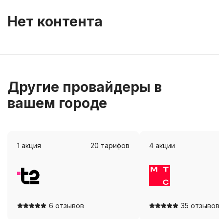
Нет контента
Другие провайдеры в
вашем городе
1
акция
20
тарифов
4
акции
Посмотреть
Посмотр
6 отзывов
35 отзыво