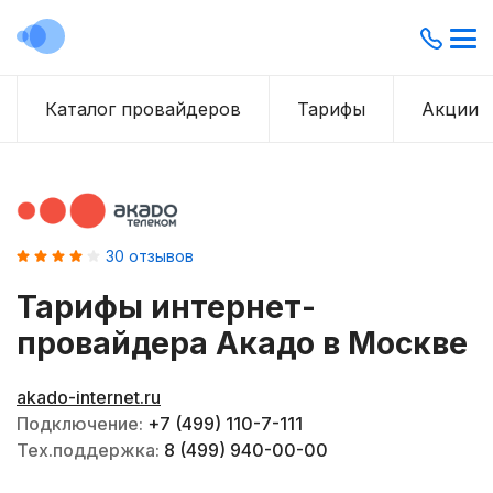
Каталог провайдеров
Тарифы
Акции
30
отзывов
Тарифы интернет-
провайдера
Акадо
в Москве
akado-internet.ru
Подключение:
+7 (499) 110-7-111
Тех.поддержка:
8 (499) 940-00-00