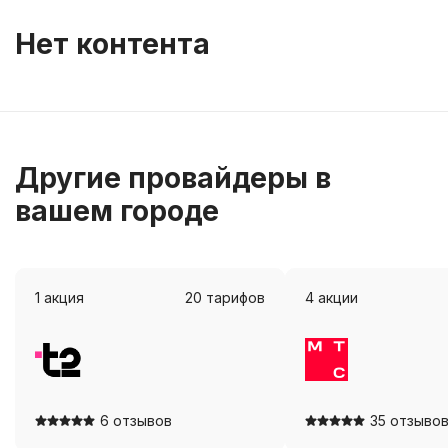
Нет контента
Другие провайдеры в
вашем городе
1
акция
20
тарифов
4
акции
Посмотреть
Посмотр
6 отзывов
35 отзыво