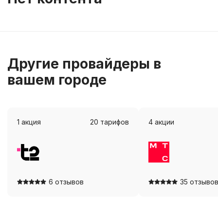
Другие провайдеры в
вашем городе
1
акция
20
тарифов
4
акции
Посмотреть
Посмотр
6 отзывов
35 отзыво