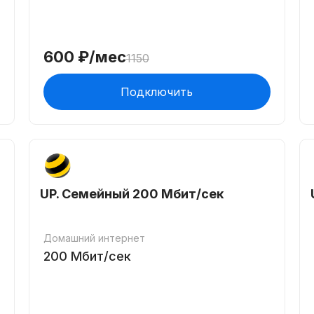
600
₽/мес
1150
Подключить
UP. Семейный 200 Мбит/сек
Домашний интернет
200
Мбит/сек