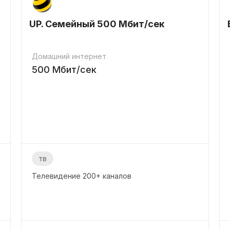
UP. Семейный 500 Мбит/сек
Домашний интернет
500
Мбит/сек
тв
Телевидение
200+
каналов