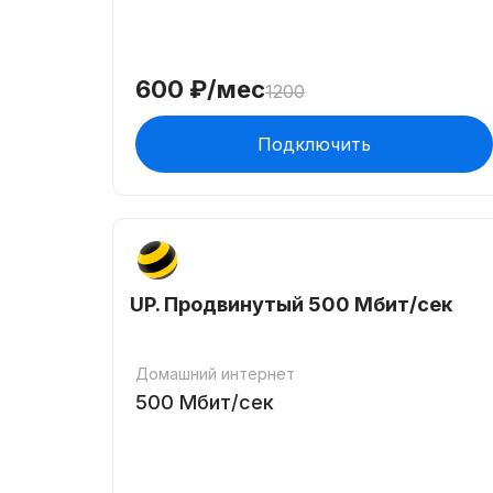
600
₽/мес
1200
Подключить
UP. Продвинутый 500 Мбит/сек
Домашний интернет
500
Мбит/сек