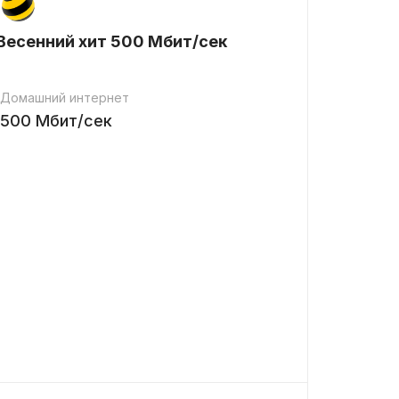
Весенний хит 500 Мбит/сек
Домашний интернет
500
Мбит/сек