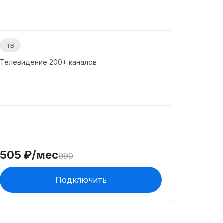
тв
Телевидение
200+
каналов
505
₽/мес
990
Подключить