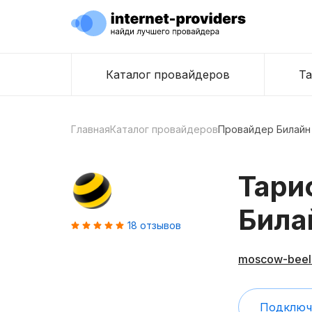
Каталог провайдеров
Т
Главная
Каталог провайдеров
Провайдер Билайн
Тари
Била
18
отзывов
moscow-beeli
Подключ