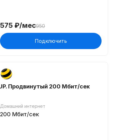
575
₽/мес
950
Подключить
UP. Продвинутый 200 Мбит/сек
Домашний интернет
200
Мбит/сек