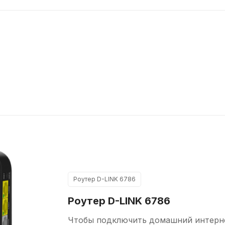
Весенний хит 100 Мбит/сек
Домашний интернет
100
Мбит/сек
Роутер D-LINK 6786
Роутер D-LINK 6786
Чтобы подключить домашний интерн