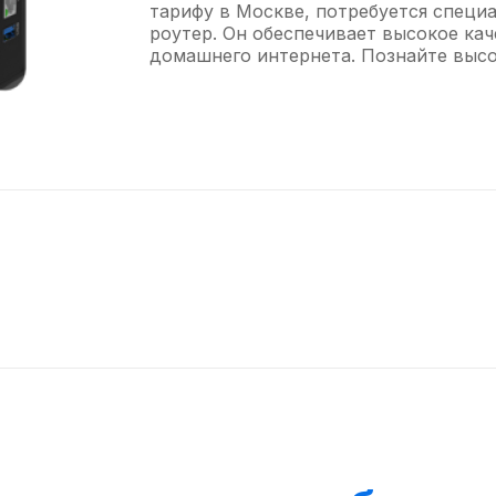
тарифу в Москве, потребуется специ
роутер. Он обеспечивает высокое ка
домашнего интернета. Познайте высок
475
₽/мес
850
Подключить